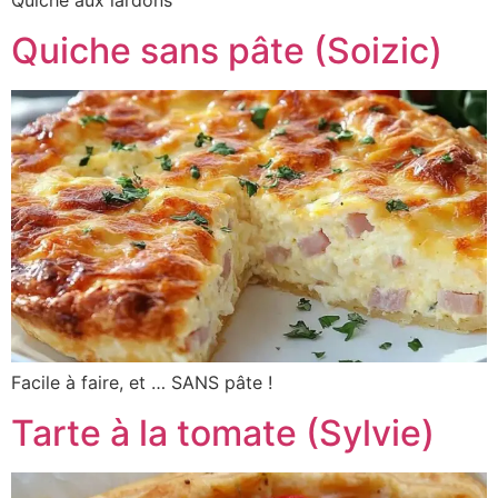
Quiche aux lardons
Quiche sans pâte (Soizic)
Facile à faire, et … SANS pâte !
Tarte à la tomate (Sylvie)