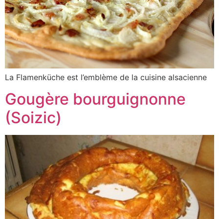
La Flamenküche est l’emblème de la cuisine alsacienne
Gougère bourguignonne
(Soizic)