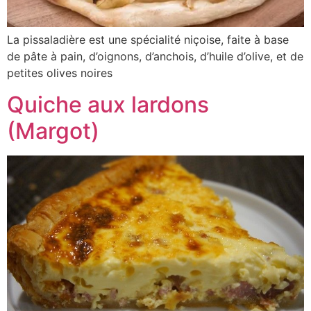
La pissaladière est une spécialité niçoise, faite à base
de pâte à pain, d’oignons, d’anchois, d’huile d’olive, et de
petites olives noires
Quiche aux lardons
(Margot)