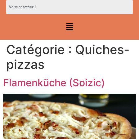
Catégorie :
Quiches-
pizzas
Flamenküche (Soizic)