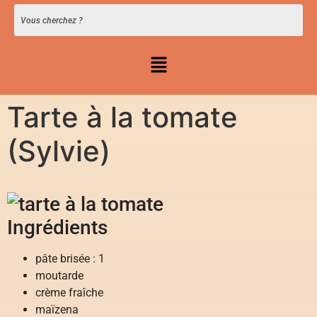
Tarte à la tomate
(Sylvie)
Ingrédients
pâte brisée : 1
moutarde
crème fraîche
maïzena