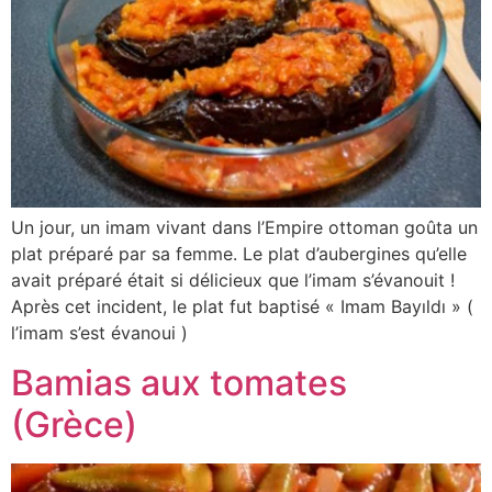
Un jour, un imam vivant dans l’Empire ottoman goûta un
plat préparé par sa femme. Le plat d’aubergines qu’elle
avait préparé était si délicieux que l’imam s’évanouit !
Après cet incident, le plat fut baptisé « Imam Bayıldı » (
l’imam s’est évanoui )
Bamias aux tomates
(Grèce)