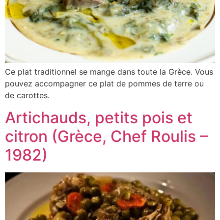
Ce plat traditionnel se mange dans toute la Grèce. Vous
pouvez accompagner ce plat de pommes de terre ou
de carottes.
Artichauds, petits pois et
citron (Grèce, Chef Roulis –
1982)