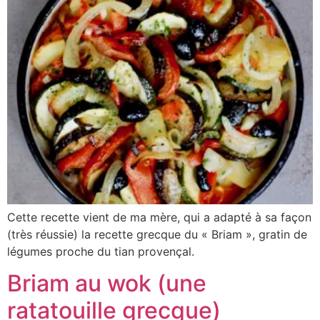
Cette recette vient de ma mère, qui a adapté à sa façon
(très réussie) la recette grecque du « Briam », gratin de
légumes proche du tian provençal.
Briam au wok (une
ratatouille grecque)