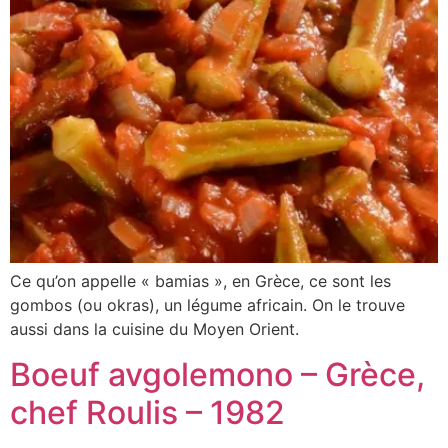
Ce qu’on appelle « bamias », en Grèce, ce sont les
gombos (ou okras), un légume africain. On le trouve
aussi dans la cuisine du Moyen Orient.
Boeuf avgolemono – Grèce,
chef Roulis – 1982