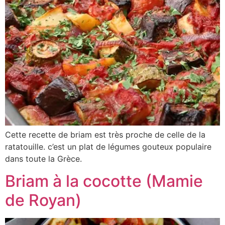
Cette recette de briam est très proche de celle de la
ratatouille. c’est un plat de légumes gouteux populaire
dans toute la Grèce.
Briam à la cocotte (Mamie
de Royan)