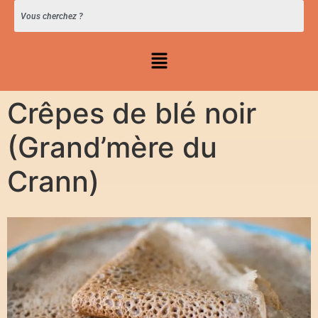
Crêpes de blé noir
(Grand’mère du
Crann)