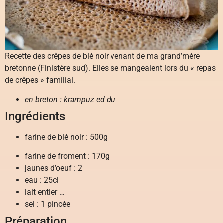
Recette des crêpes de blé noir venant de ma grand’mère
bretonne (Finistère sud). Elles se mangeaient lors du « repas
de crêpes » familial.
en breton : krampuz ed du
Ingrédients
farine de blé noir : 500g
farine de froment : 170g
jaunes d’oeuf : 2
eau : 25cl
lait entier …
sel : 1 pincée
Préparation