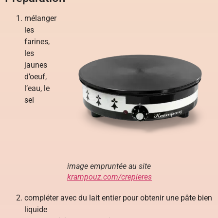
mélanger
les
farines,
les
jaunes
d’oeuf,
l’eau, le
sel
image empruntée au site
krampouz.com/crepieres
compléter avec du lait entier pour obtenir une pâte bien
liquide