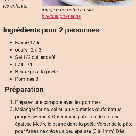
les enfants.
image empruntée au site
kuechengoetter.de
Ingrédients pour 2 personnes
Farine 170g
oeufs : 2 à 3
Sel 1/2 cuiller café
Lait 1/4 L
Beurre pour la poêle
Pommes 3
Préparation
Préparer une compote avec les pommes
Mélanger farine, sel et lait Ajouter les œufs battus
progressivement Obtenir une pâte liquide un peu
épaisse Mettre le beurre dans la poêle Verser de la pâte
pour faire une crêpe un peu épaisse (3 à 4mm) Dès