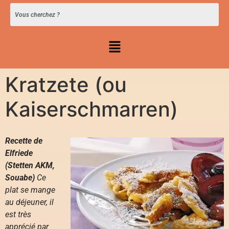
Kratzete (ou
Kaiserschmarren)
Recette de
Elfriede
(Stetten AKM,
Souabe)
Ce
plat se mange
au déjeuner, il
est très
apprécié par