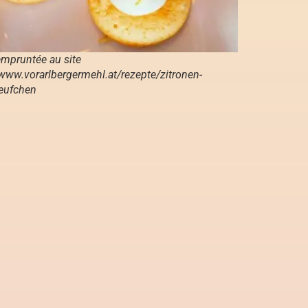
mpruntée au site
/www.vorarlbergermehl.at/rezepte/zitronen-
eufchen