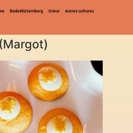
gne
BadeWürtemberg
Grèce
Autres cultures
(Margot)