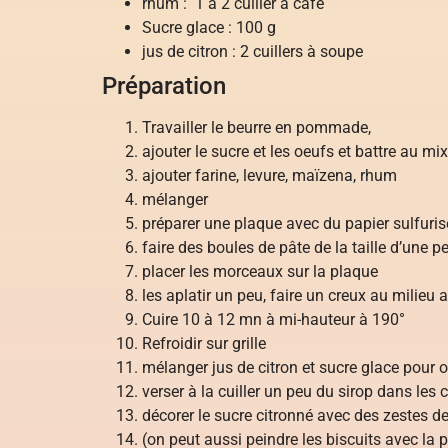
rhum : 1 à 2 cuiller à café
Sucre glace : 100 g
jus de citron : 2 cuillers à soupe
Préparation
Travailler le beurre en pommade,
ajouter le sucre et les oeufs et battre au mi
ajouter farine, levure, maïzena, rhum
mélanger
préparer une plaque avec du papier sulfuris
faire des boules de pâte de la taille d’une pe
placer les morceaux sur la plaque
les aplatir un peu, faire un creux au milieu 
Cuire 10 à 12 mn à mi-hauteur à 190°
Refroidir sur grille
mélanger jus de citron et sucre glace pour o
verser à la cuiller un peu du sirop dans les 
décorer le sucre citronné avec des zestes d
(on peut aussi peindre les biscuits avec la 