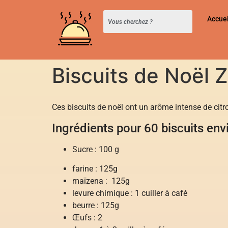
Accuei
Biscuits de Noël 
Ces biscuits de noël ont un arôme intense de citr
Ingrédients pour 60 biscuits env
Sucre : 100 g
farine : 125g
maïzena : 125g
levure chimique : 1 cuiller à café
beurre : 125g
Œufs : 2