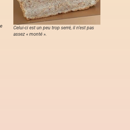
ue
Celui-ci est un peu trop serré, il n’est pas
assez « monté ».