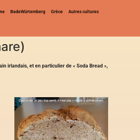
gne
BadeWürtemberg
Grèce
Autres cultures
mare)
 irlandais, et en particulier de « Soda Bread »,