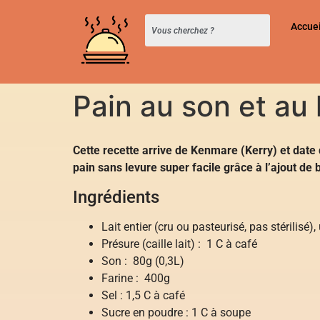
Accuei
Pain au son et au l
Cette recette arrive de Kenmare (Kerry) et date
pain sans levure super facile grâce à l’ajout de b
Ingrédients
Lait entier (cru ou pasteurisé, pas stérilisé),
Présure (caille lait) : 1 C à café
Son : 80g (0,3L)
Farine : 400g
Sel : 1,5 C à café
Sucre en poudre : 1 C à soupe